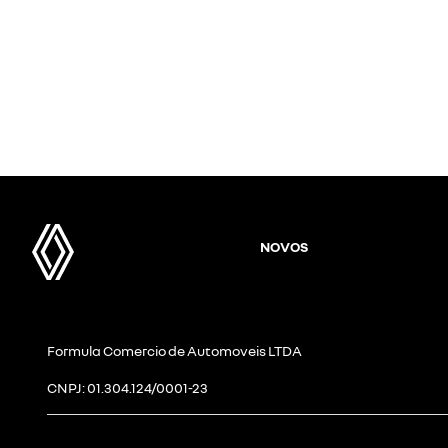
NOVOS
Formula Comercio de Automoveis LTDA
CNPJ: 01.304.124/0001-23