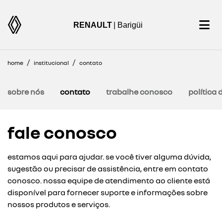
RENAULT
| Barigüi
home
institucional
contato
sobre nós
contato
trabalhe conosco
política 
fale conosco
estamos aqui para ajudar. se você tiver alguma dúvida,
sugestão ou precisar de assistência, entre em contato
conosco. nossa equipe de atendimento ao cliente está
disponível para fornecer suporte e informações sobre
nossos produtos e serviços.