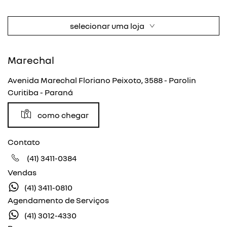
selecionar uma loja
Marechal
Avenida Marechal Floriano Peixoto, 3588 - Parolin
Curitiba - Paraná
como chegar
Contato
(41) 3411-0384
Vendas
(41) 3411-0810
Agendamento de Serviços
(41) 3012-4330