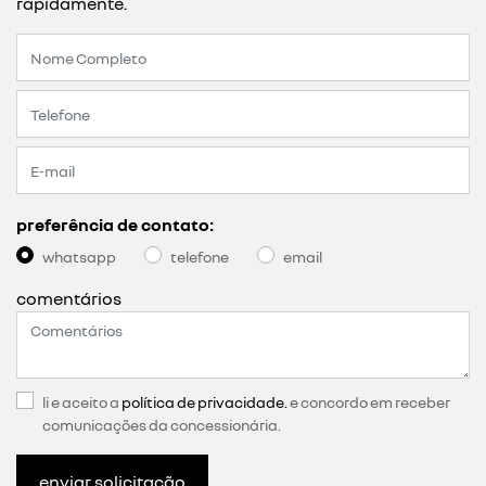
rapidamente.
preferência de contato:
whatsapp
telefone
email
comentários
li e aceito a
política de privacidade.
e concordo em receber
comunicações da concessionária.
enviar solicitação