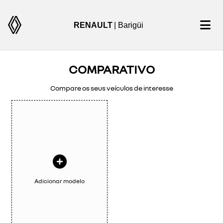
RENAULT
| Barigüi
COMPARATIVO
Compare os seus veículos de interesse
Adicionar modelo