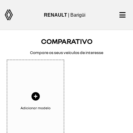
RENAULT
| Barigüi
COMPARATIVO
Compare os seus veículos de interesse
Adicionar modelo