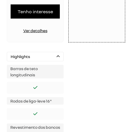
Tenho interesse
Ver detalhes
Highlights
Barras de teto
longitudinais
Rodas de liga-leve 16"
Revestimento dos bancos