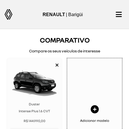
RENAULT
| Barigüi
COMPARATIVO
Compare os seus veículos de interesse
Duster
Intense Plus 1.6 CVT
Adicionar modelo
R$ 144.990,00