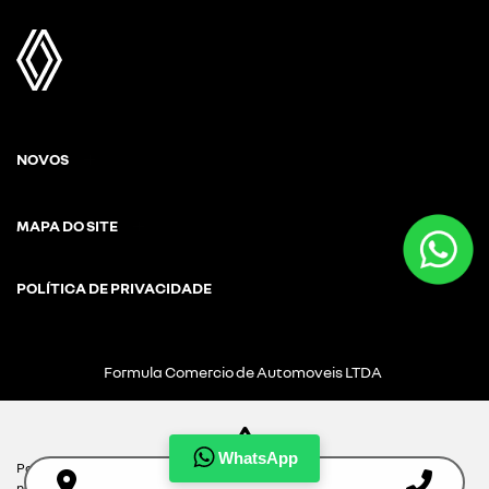
NOVOS
MAPA DO SITE
POLÍTICA DE PRIVACIDADE
Formula Comercio de Automoveis LTDA
CNPJ: 01.304.124/0008-08
WhatsApp
Para otimizar sua experiência durante a navegação, fazemos uso de
nossa política de cookies e para proteger seus dados pessoais