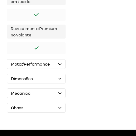
em tecido
Revestimento Premium
no volante
Motor/Performance
Dimensões
Mecânica
Chassi