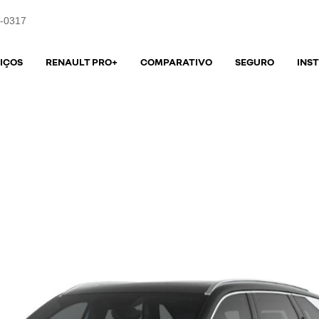
1-0317
IÇOS
RENAULT PRO+
COMPARATIVO
SEGURO
INS