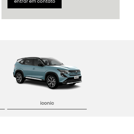
entrar em contato
iconic