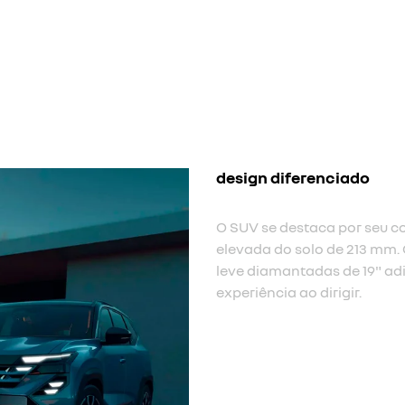
assinatura luminosa em f
Assinatura luminosa em ful