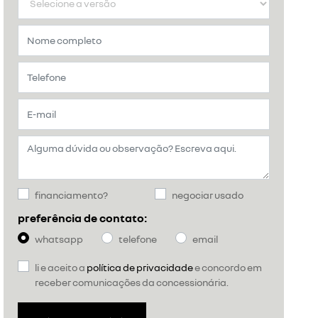
financiamento?
negociar usado
preferência de contato:
whatsapp
telefone
email
li e aceito a
política de privacidade
e concordo em
receber comunicações da concessionária.