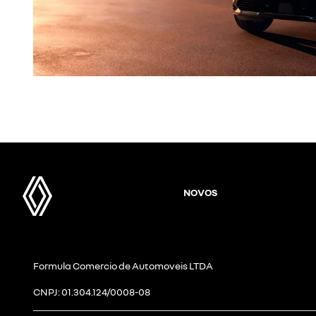
NOVOS
Formula Comercio de Automoveis LTDA
CNPJ: 01.304.124/0008-08