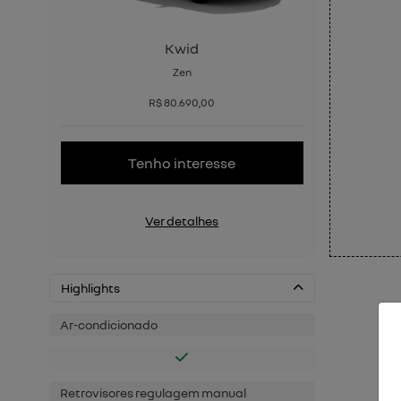
Kwid
Zen
R$ 80.690,00
Tenho interesse
Ver detalhes
Highlights
Ar-condicionado
Retrovisores regulagem manual