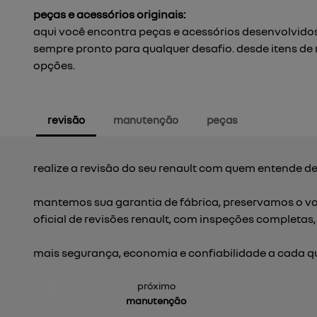
peças e acessórios originais:
aqui você encontra peças e acessórios desenvolvidos
sempre pronto para qualquer desafio. desde itens de
opções.
revisão
manutenção
peças
realize a revisão do seu renault com quem entende de
mantemos sua garantia de fábrica, preservamos o v
oficial de revisões renault, com inspeções completas
mais segurança, economia e confiabilidade a cada q
próximo
manutenção