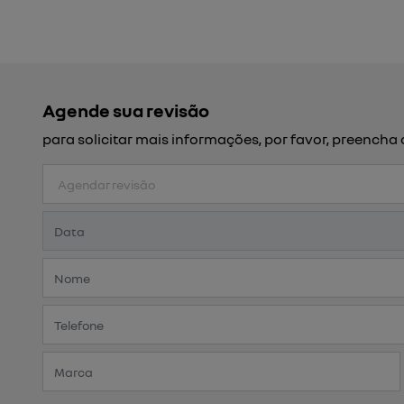
Agende sua revisão
para solicitar mais informações, por favor, preench