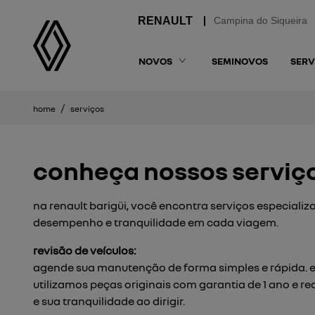
Campina do Siqueira
NOVOS
SEMINOVOS
SERV
home
serviços
conheça nossos serviço
na renault barigüi, você encontra serviços especializ
desempenho e tranquilidade em cada viagem.
revisão de veículos:
agende sua manutenção de forma simples e rápida. es
utilizamos peças originais com garantia de 1 ano e 
e sua tranquilidade ao dirigir.