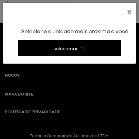
x
Selecione a unidade mais próxima a você.
selecionar
NOVOS
MAPA DO SITE
POLÍTICA DE PRIVACIDADE
Formula Comercio de Automoveis LTDA