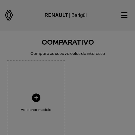
RENAULT
| Barigüi
COMPARATIVO
Compare os seus veículos de interesse
Adicionar modelo