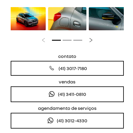
Anterior
Próximo
contato
(41) 3017-7180
vendas
(41) 3411-0810
agendamento de serviços
(41) 3012-4330