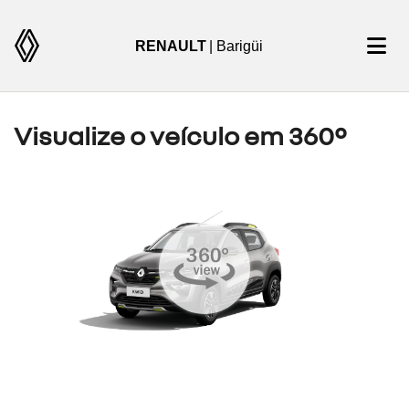
RENAULT
| Barigüi
Visualize o veículo em 360°