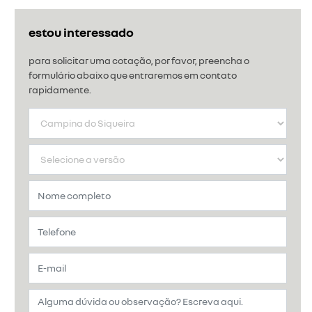
estou interessado
para solicitar uma cotação, por favor, preencha o
formulário abaixo que entraremos em contato
rapidamente.